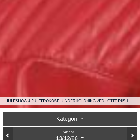
JULESHOW & JULEFROKOST - UNDERHOLDNING VED LOTTE RIISHOLT
Kategori
Søndag
13/12/26