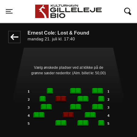
Gilleleje Bio
front05-temp 065329
Toggle navigation
Ernest Cole: Lost & Found
mandag 21. juli kl. 17:40
Vælg ønskede pladser ved at klikke på de
grønne sæder nedenfor. (Alm. billet kr. 50,00)