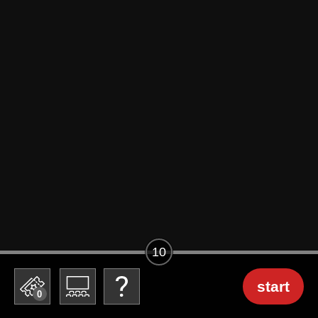
10
start
0