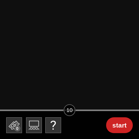
10
start
0