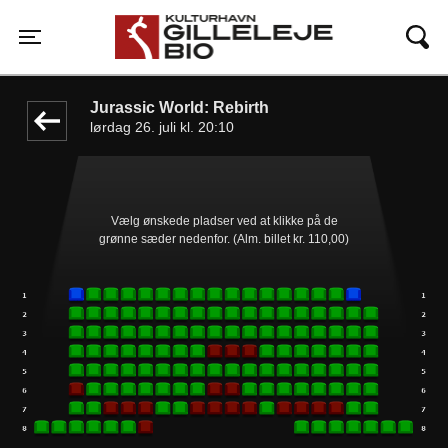
Gilleleje Bio
front05-temp 111917
Toggle navigation
Jurassic World: Rebirth
lørdag 26. juli kl. 20:10
Vælg ønskede pladser ved at klikke på de
grønne sæder nedenfor. (Alm. billet kr. 110,00)