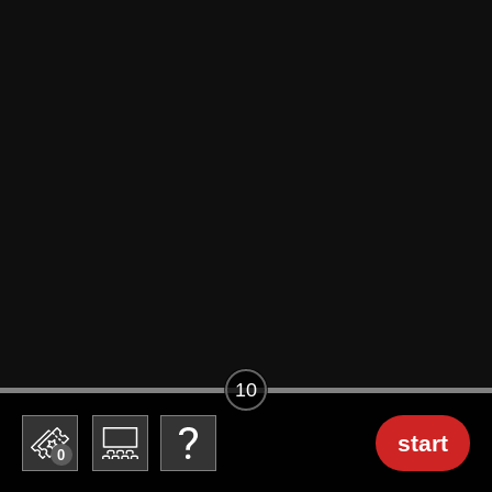
10
start
0