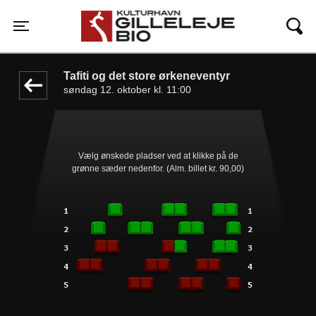
Gilleleje Bio
1step-front02 012054
Toggle navigation
Tafiti og det store ørkeneventyr
søndag 12. oktober kl. 11:00
Vælg ønskede pladser ved at klikke på de
grønne sæder nedenfor. (Alm. billet kr. 90,00)