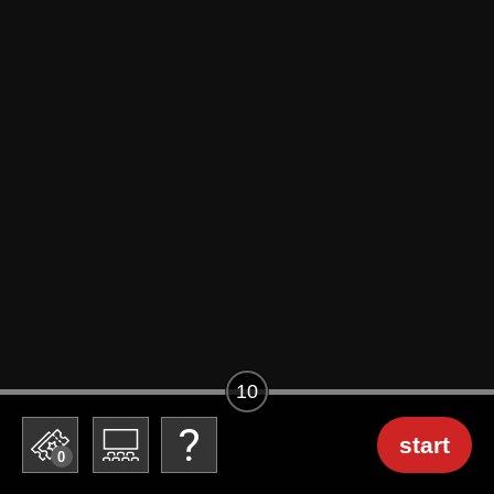
10
start
0