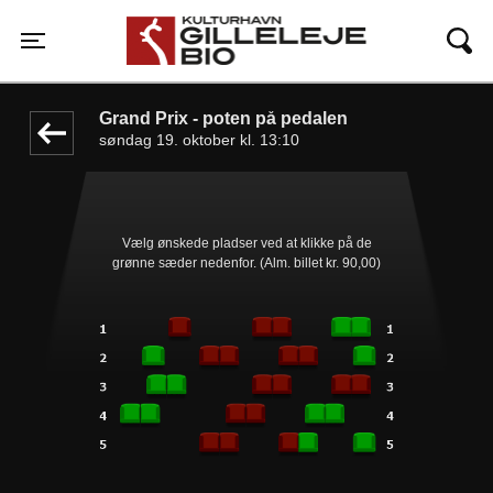
Gilleleje Bio
1step-front02 042014
Toggle navigation
Grand Prix - poten på pedalen
søndag 19. oktober kl. 13:10
Vælg ønskede pladser ved at klikke på de
grønne sæder nedenfor. (Alm. billet kr. 90,00)