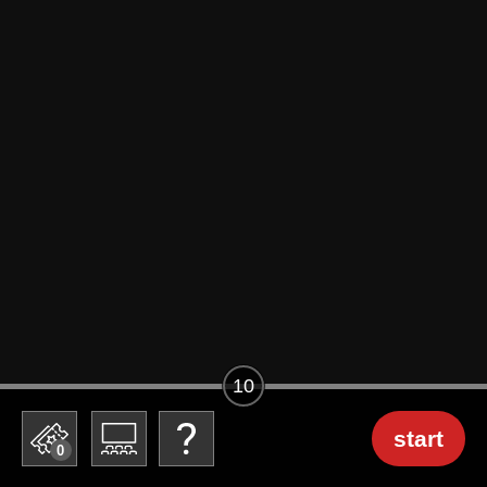
10
start
0