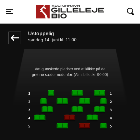
Gilleleje Bio
front03-cc 083138
Toggle navigation
Ustoppelig
søndag 14. juni kl. 11:00
Vælg ønskede pladser ved at klikke på de
grønne sæder nedenfor. (Alm. billet kr. 90,00)