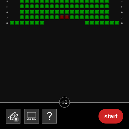
10
start
0