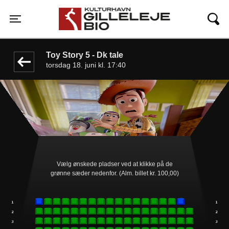
Gilleleje Bio
front05-temp 125324
Toggle navigation
Toy Story 5 - Dk tale
torsdag 18. juni kl. 17:40
Vælg ønskede pladser ved at klikke på de
grønne sæder nedenfor. (Alm. billet kr. 100,00)