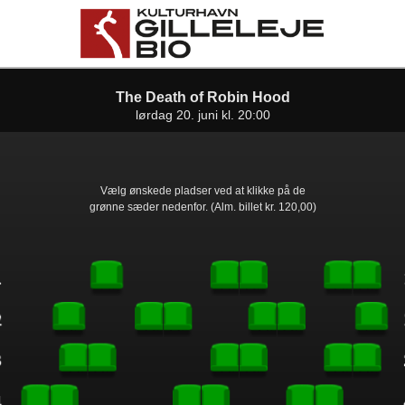
Gilleleje Bio
front03-cc 045644
The Death of Robin Hood
lørdag 20. juni kl. 20:00
Vælg ønskede pladser ved at klikke på de
grønne sæder nedenfor. (Alm. billet kr. 120,00)