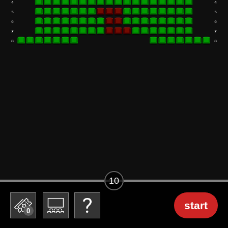
10
start
0