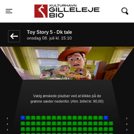
Gilleleje Bio
front03-cc 093326
Toggle navigation
Toy Story 5 - Dk tale
onsdag 08. juli kl. 15:10
Vælg ønskede pladser ved at klikke på de
grønne sæder nedenfor. (Alm. billet kr. 90,00)