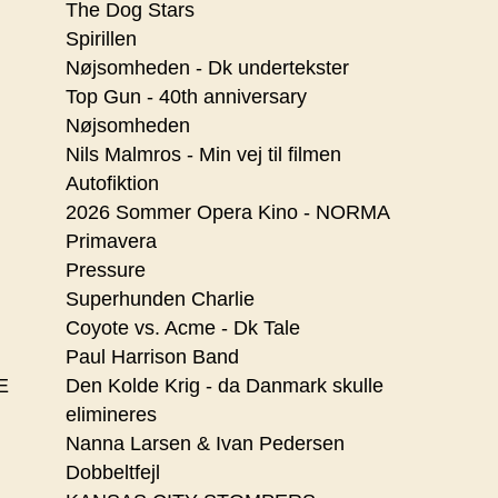
The Dog Stars
Spirillen
Nøjsomheden - Dk undertekster
Top Gun - 40th anniversary
Nøjsomheden
Nils Malmros - Min vej til filmen
Autofiktion
2026 Sommer Opera Kino - NORMA
Primavera
Pressure
Superhunden Charlie
Coyote vs. Acme - Dk Tale
Paul Harrison Band
E
Den Kolde Krig - da Danmark skulle
elimineres
Nanna Larsen & Ivan Pedersen
Dobbeltfejl