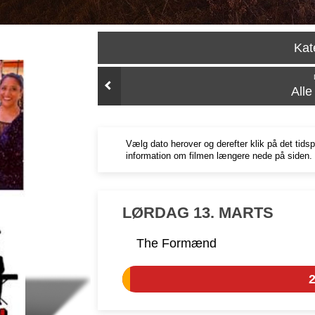
Kat
All
Vælg dato herover og derefter klik på det tids
information om filmen længere nede på siden.
LØRDAG 13. MARTS
The Formænd
2