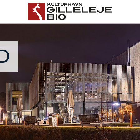
Gilleleje Bio
D