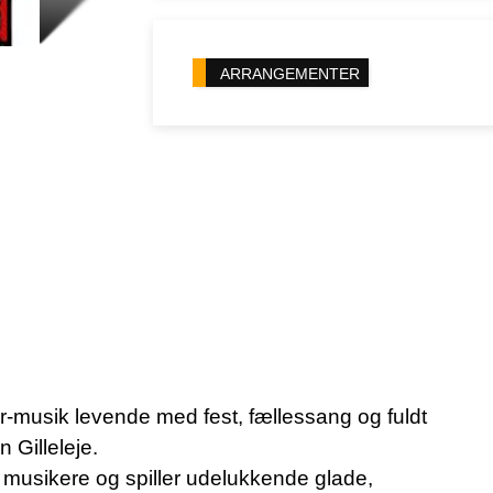
ARRANGEMENTER
musik levende med fest, fællessang og fuldt
 Gilleleje.
e musikere og spiller udelukkende glade,