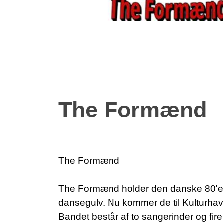
The Formænd
The Formænd
The Formænd holder den danske 80'er-
dansegulv. Nu kommer de til Kulturhavn
Bandet består af to sangerinder og fir