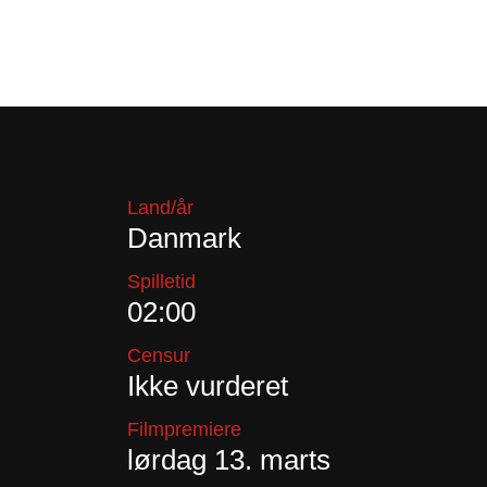
Land/år
Danmark
Spilletid
02:00
Censur
Ikke vurderet
Filmpremiere
lørdag 13. marts