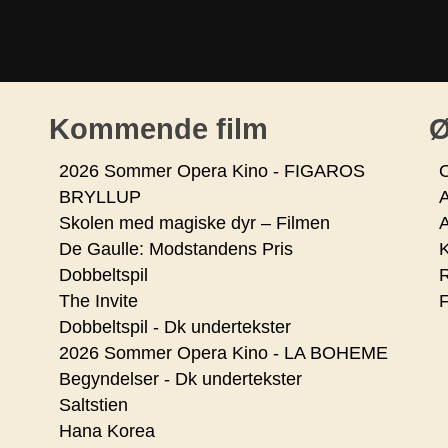
Kommende film
Ø
2026 Sommer Opera Kino - FIGAROS
O
BRYLLUP
Skolen med magiske dyr – Filmen
De Gaulle: Modstandens Pris
K
Dobbeltspil
R
The Invite
F
Dobbeltspil - Dk undertekster
2026 Sommer Opera Kino - LA BOHEME
Begyndelser - Dk undertekster
Saltstien
Hana Korea