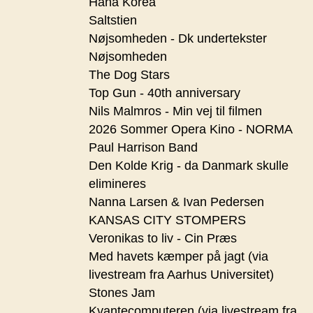
Hana Korea
Saltstien
Nøjsomheden - Dk undertekster
Nøjsomheden
The Dog Stars
Top Gun - 40th anniversary
Nils Malmros - Min vej til filmen
2026 Sommer Opera Kino - NORMA
Paul Harrison Band
Den Kolde Krig - da Danmark skulle
elimineres
Nanna Larsen & Ivan Pedersen
KANSAS CITY STOMPERS
Veronikas to liv - Cin Præs
Med havets kæmper på jagt (via
livestream fra Aarhus Universitet)
Stones Jam
Kvantecomputeren (via livestream fra