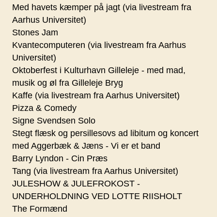
Med havets kæmper på jagt (via livestream fra
Aarhus Universitet)
Stones Jam
Kvantecomputeren (via livestream fra Aarhus
Universitet)
Oktoberfest i Kulturhavn Gilleleje - med mad,
musik og øl fra Gilleleje Bryg
Kaffe (via livestream fra Aarhus Universitet)
Pizza & Comedy
Signe Svendsen Solo
Stegt flæsk og persillesovs ad libitum og koncert
med Aggerbæk & Jæns - Vi er et band
Barry Lyndon - Cin Præs
Tang (via livestream fra Aarhus Universitet)
JULESHOW & JULEFROKOST -
UNDERHOLDNING VED LOTTE RIISHOLT
The Formænd