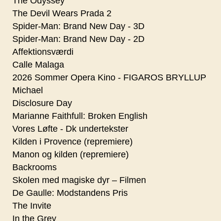
The Odyssey
The Devil Wears Prada 2
Spider-Man: Brand New Day - 3D
Spider-Man: Brand New Day - 2D
Affektionsværdi
Calle Malaga
2026 Sommer Opera Kino - FIGAROS BRYLLUP
Michael
Disclosure Day
Marianne Faithfull: Broken English
Vores Løfte - Dk undertekster
Kilden i Provence (repremiere)
Manon og kilden (repremiere)
Backrooms
Skolen med magiske dyr – Filmen
De Gaulle: Modstandens Pris
The Invite
In the Grey