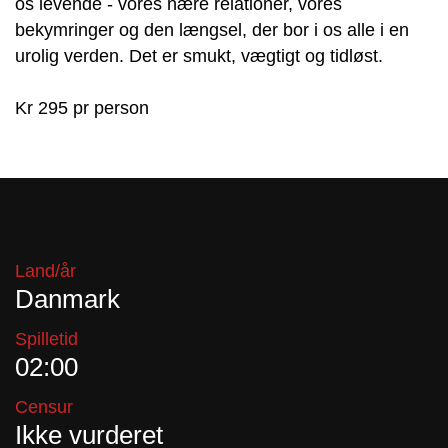
os levende - vores nære relationer, vores
bekymringer og den længsel, der bor i os alle i en
urolig verden. Det er smukt, vægtigt og tidløst.
Kr 295 pr person
Land/år
Danmark
Spilletid
02:00
Censur
Ikke vurderet