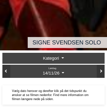
SIGNE SVENDSEN SOLO
Kategori
Lørdag
14/11/26
Vælg dato herover og derefter klik på det tidspunkt du
ønsker at se filmen nedenfor. Find mere information om
filmen længere nede på siden.