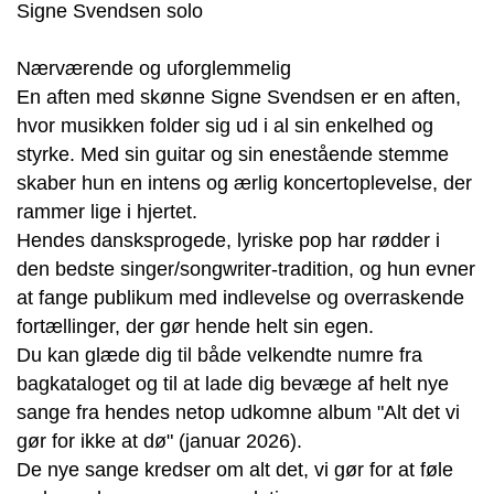
Signe Svendsen solo
Nærværende og uforglemmelig
En aften med skønne Signe Svendsen er en aften,
hvor musikken folder sig ud i al sin enkelhed og
styrke. Med sin guitar og sin enestående stemme
skaber hun en intens og ærlig koncertoplevelse, der
rammer lige i hjertet.
Hendes dansksprogede, lyriske pop har rødder i
den bedste singer/songwriter-tradition, og hun evner
at fange publikum med indlevelse og overraskende
fortællinger, der gør hende helt sin egen.
Du kan glæde dig til både velkendte numre fra
bagkataloget og til at lade dig bevæge af helt nye
sange fra hendes netop udkomne album "Alt det vi
gør for ikke at dø" (januar 2026).
De nye sange kredser om alt det, vi gør for at føle