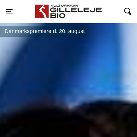
Gilleleje Bio
Toggle navigation
Danmarkspremiere d. 20. august