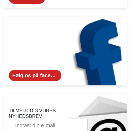
Følg os på facebook...
TILMELD DIG VORES
NYHEDSBREV