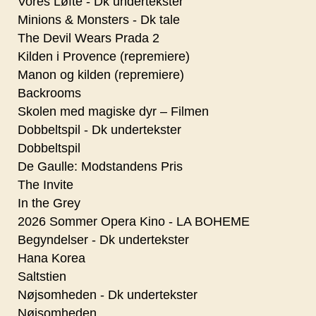
Vores Løfte - Dk undertekster
Minions & Monsters - Dk tale
The Devil Wears Prada 2
Kilden i Provence (repremiere)
Manon og kilden (repremiere)
Backrooms
Skolen med magiske dyr – Filmen
Dobbeltspil - Dk undertekster
Dobbeltspil
De Gaulle: Modstandens Pris
The Invite
In the Grey
2026 Sommer Opera Kino - LA BOHEME
Begyndelser - Dk undertekster
Hana Korea
Saltstien
Nøjsomheden - Dk undertekster
Nøjsomheden