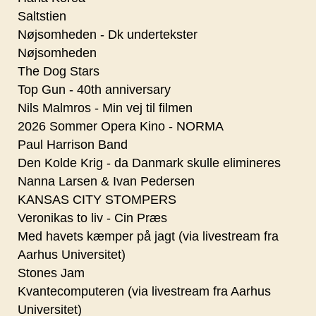
Saltstien
Nøjsomheden - Dk undertekster
Nøjsomheden
The Dog Stars
Top Gun - 40th anniversary
Nils Malmros - Min vej til filmen
2026 Sommer Opera Kino - NORMA
Paul Harrison Band
Den Kolde Krig - da Danmark skulle elimineres
Nanna Larsen & Ivan Pedersen
KANSAS CITY STOMPERS
Veronikas to liv - Cin Præs
Med havets kæmper på jagt (via livestream fra
Aarhus Universitet)
Stones Jam
Kvantecomputeren (via livestream fra Aarhus
Universitet)