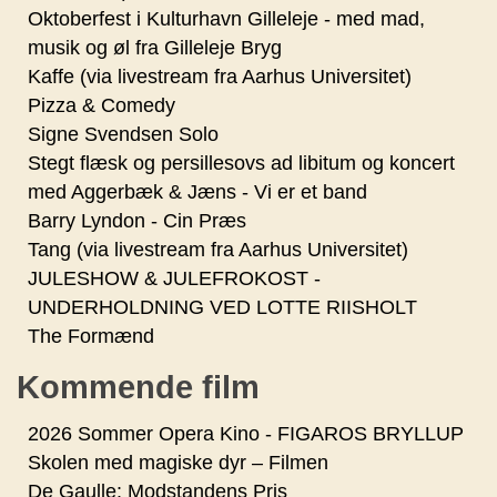
Oktoberfest i Kulturhavn Gilleleje - med mad,
musik og øl fra Gilleleje Bryg
Kaffe (via livestream fra Aarhus Universitet)
Pizza & Comedy
Signe Svendsen Solo
Stegt flæsk og persillesovs ad libitum og koncert
med Aggerbæk & Jæns - Vi er et band
Barry Lyndon - Cin Præs
Tang (via livestream fra Aarhus Universitet)
JULESHOW & JULEFROKOST -
UNDERHOLDNING VED LOTTE RIISHOLT
The Formænd
Kommende film
2026 Sommer Opera Kino - FIGAROS BRYLLUP
Skolen med magiske dyr – Filmen
De Gaulle: Modstandens Pris