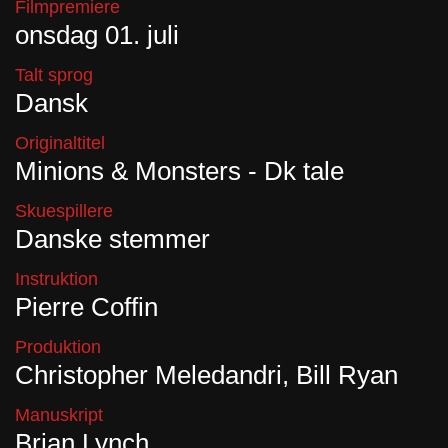
Filmpremiere
onsdag 01. juli
Talt sprog
Dansk
Originaltitel
Minions & Monsters - Dk tale
Skuespillere
Danske stemmer
Instruktion
Pierre Coffin
Produktion
Christopher Meledandri, Bill Ryan
Manuskript
Brian Lynch