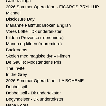
Calle Malaga
2026 Sommer Opera Kino - FIGAROS BRYLLUP
Michael
Disclosure Day
Marianne Faithfull: Broken English
Vores Løfte - Dk undertekster
Kilden i Provence (repremiere)
Manon og kilden (repremiere)
Backrooms
Skolen med magiske dyr – Filmen
De Gaulle: Modstandens Pris
The Invite
In the Grey
2026 Sommer Opera Kino - LA BOHEME
Dobbeltspil
Dobbeltspil - Dk undertekster
Begyndelser - Dk undertekster
Hana Korea