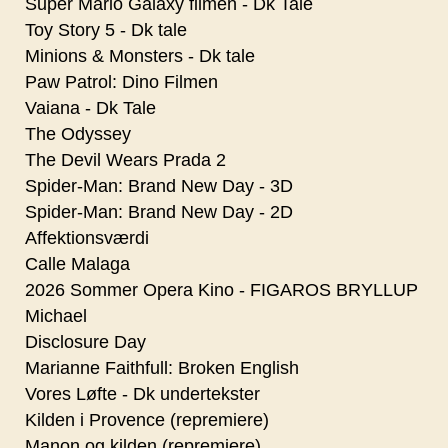
Super Mario Galaxy filmen - Dk Tale
Toy Story 5 - Dk tale
Minions & Monsters - Dk tale
Paw Patrol: Dino Filmen
Vaiana - Dk Tale
The Odyssey
The Devil Wears Prada 2
Spider-Man: Brand New Day - 3D
Spider-Man: Brand New Day - 2D
Affektionsværdi
Calle Malaga
2026 Sommer Opera Kino - FIGAROS BRYLLUP
Michael
Disclosure Day
Marianne Faithfull: Broken English
Vores Løfte - Dk undertekster
Kilden i Provence (repremiere)
Manon og kilden (repremiere)