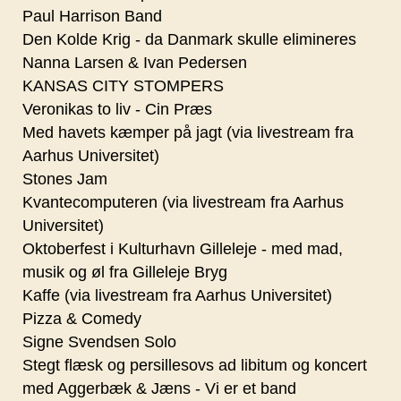
Paul Harrison Band
Den Kolde Krig - da Danmark skulle elimineres
Nanna Larsen & Ivan Pedersen
KANSAS CITY STOMPERS
Veronikas to liv - Cin Præs
Med havets kæmper på jagt (via livestream fra
Aarhus Universitet)
Stones Jam
Kvantecomputeren (via livestream fra Aarhus
Universitet)
Oktoberfest i Kulturhavn Gilleleje - med mad,
musik og øl fra Gilleleje Bryg
Kaffe (via livestream fra Aarhus Universitet)
Pizza & Comedy
Signe Svendsen Solo
Stegt flæsk og persillesovs ad libitum og koncert
med Aggerbæk & Jæns - Vi er et band