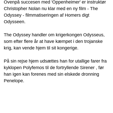
Ovenpå succesen med 'Oppenheimer' er instruktør
Christopher Nolan nu klar med en ny film - The
Odyssey - filmmatiseringen af Homers digt
Odysseen.
The Odyssey handler om krigerkongen Odysseus,
som efter flere år at have kæmpet i den trojanske
krig, kan vende hjem til sit kongerige.
På sin rejse hjem udsættes han for utallige farer fra
kyklopen Polyfemos til de fortryllende Sirener , før
han igen kan forenes med sin elskede dronning
Penelope.