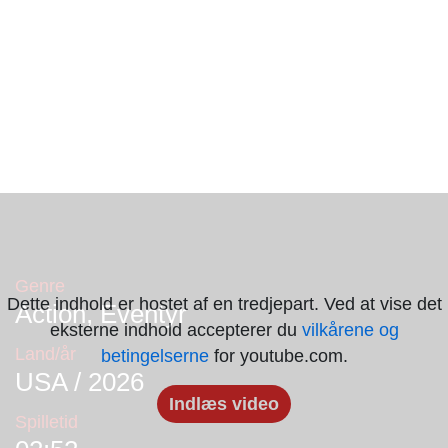
Genre
Dette indhold er hostet af en tredjepart. Ved at vise det
Action, Eventyr
eksterne indhold accepterer du
vilkårene og
Land/år
betingelserne
for youtube.com.
USA / 2026
Indlæs video
Spilletid