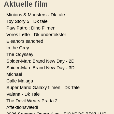
Aktuelle film
Minions & Monsters - Dk tale
Toy Story 5 - Dk tale
Paw Patrol: Dino Filmen
Vores Løfte - Dk undertekster
Eleanors sandhed
In the Grey
The Odyssey
Spider-Man: Brand New Day - 2D
Spider-Man: Brand New Day - 3D
Michael
Calle Malaga
Super Mario Galaxy filmen - Dk Tale
Vaiana - Dk Tale
The Devil Wears Prada 2
Affektionsværdi
2026 Sommer Opera Kino - FIGAROS BRYLLUP