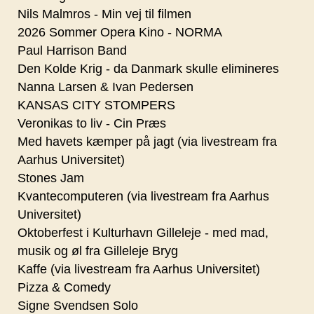
Nils Malmros - Min vej til filmen
2026 Sommer Opera Kino - NORMA
Paul Harrison Band
Den Kolde Krig - da Danmark skulle elimineres
Nanna Larsen & Ivan Pedersen
KANSAS CITY STOMPERS
Veronikas to liv - Cin Præs
Med havets kæmper på jagt (via livestream fra
Aarhus Universitet)
Stones Jam
Kvantecomputeren (via livestream fra Aarhus
Universitet)
Oktoberfest i Kulturhavn Gilleleje - med mad,
musik og øl fra Gilleleje Bryg
Kaffe (via livestream fra Aarhus Universitet)
Pizza & Comedy
Signe Svendsen Solo