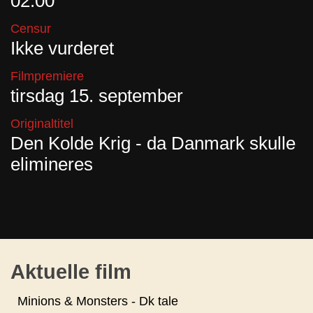
02:00
Censur
Ikke vurderet
Filmpremiere
tirsdag 15. september
Originaltitel
Den Kolde Krig - da Danmark skulle
elimineres
Aktuelle film
Minions & Monsters - Dk tale