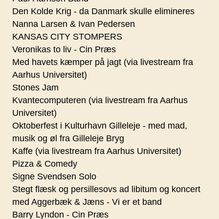
Den Kolde Krig - da Danmark skulle elimineres
Nanna Larsen & Ivan Pedersen
KANSAS CITY STOMPERS
Veronikas to liv - Cin Præs
Med havets kæmper på jagt (via livestream fra
Aarhus Universitet)
Stones Jam
Kvantecomputeren (via livestream fra Aarhus
Universitet)
Oktoberfest i Kulturhavn Gilleleje - med mad,
musik og øl fra Gilleleje Bryg
Kaffe (via livestream fra Aarhus Universitet)
Pizza & Comedy
Signe Svendsen Solo
Stegt flæsk og persillesovs ad libitum og koncert
med Aggerbæk & Jæns - Vi er et band
Barry Lyndon - Cin Præs