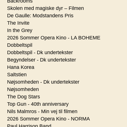
Backrooms
Skolen med magiske dyr – Filmen
De Gaulle: Modstandens Pris
The Invite
In the Grey
2026 Sommer Opera Kino - LA BOHEME
Dobbeltspil
Dobbeltspil - Dk undertekster
Begyndelser - Dk undertekster
Hana Korea
Saltstien
Nøjsomheden - Dk undertekster
Nøjsomheden
The Dog Stars
Top Gun - 40th anniversary
Nils Malmros - Min vej til filmen
2026 Sommer Opera Kino - NORMA
Paul Harrison Band