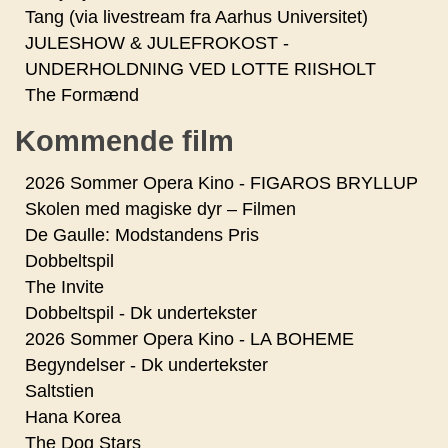
Tang (via livestream fra Aarhus Universitet)
JULESHOW & JULEFROKOST -
UNDERHOLDNING VED LOTTE RIISHOLT
The Formænd
Kommende film
2026 Sommer Opera Kino - FIGAROS BRYLLUP
Skolen med magiske dyr – Filmen
De Gaulle: Modstandens Pris
Dobbeltspil
The Invite
Dobbeltspil - Dk undertekster
2026 Sommer Opera Kino - LA BOHEME
Begyndelser - Dk undertekster
Saltstien
Hana Korea
The Dog Stars