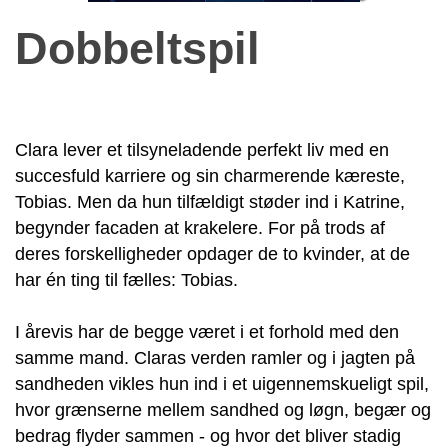
Dobbeltspil
Clara lever et tilsyneladende perfekt liv med en
succesfuld karriere og sin charmerende kæreste,
Tobias. Men da hun tilfældigt støder ind i Katrine,
begynder facaden at krakelere. For på trods af
deres forskelligheder opdager de to kvinder, at de
har én ting til fælles: Tobias.
I årevis har de begge været i et forhold med den
samme mand. Claras verden ramler og i jagten på
sandheden vikles hun ind i et uigennemskueligt spil,
hvor grænserne mellem sandhed og løgn, begær og
bedrag flyder sammen - og hvor det bliver stadig