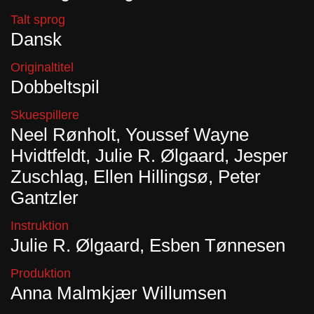
Talt sprog
Dansk
Originaltitel
Dobbeltspil
Skuespillere
Neel Rønholt, Youssef Wayne
Hvidtfeldt, Julie R. Ølgaard, Jesper
Zuschlag, Ellen Hillingsø, Peter
Gantzler
Instruktion
Julie R. Ølgaard, Esben Tønnesen
Produktion
Anna Malmkjær Willumsen