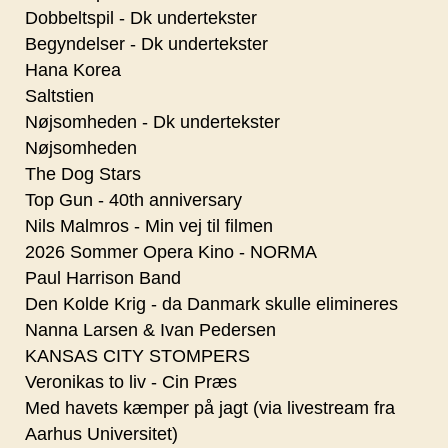
Dobbeltspil - Dk undertekster
Begyndelser - Dk undertekster
Hana Korea
Saltstien
Nøjsomheden - Dk undertekster
Nøjsomheden
The Dog Stars
Top Gun - 40th anniversary
Nils Malmros - Min vej til filmen
2026 Sommer Opera Kino - NORMA
Paul Harrison Band
Den Kolde Krig - da Danmark skulle elimineres
Nanna Larsen & Ivan Pedersen
KANSAS CITY STOMPERS
Veronikas to liv - Cin Præs
Med havets kæmper på jagt (via livestream fra
Aarhus Universitet)