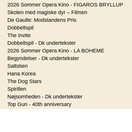
2026 Sommer Opera Kino - FIGAROS BRYLLUP
Skolen med magiske dyr – Filmen
De Gaulle: Modstandens Pris
Dobbeltspil
The Invite
Dobbeltspil - Dk undertekster
2026 Sommer Opera Kino - LA BOHEME
Begyndelser - Dk undertekster
Saltstien
Hana Korea
The Dog Stars
Spirillen
Nøjsomheden - Dk undertekster
Top Gun - 40th anniversary
Nøjsomheden
Nils Malmros - Min vej til filmen
Autofiktion