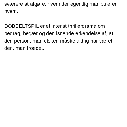
sværere at afgøre, hvem der egentlig manipulerer
hvem.
DOBBELTSPIL er et intenst thrillerdrama om
bedrag, begær og den isnende erkendelse af, at
den person, man elsker, måske aldrig har været
den, man troede...