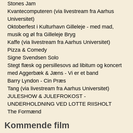
Stones Jam
Kvantecomputeren (via livestream fra Aarhus
Universitet)
Oktoberfest i Kulturhavn Gilleleje - med mad,
musik og øl fra Gilleleje Bryg
Kaffe (via livestream fra Aarhus Universitet)
Pizza & Comedy
Signe Svendsen Solo
Stegt flæsk og persillesovs ad libitum og koncert
med Aggerbæk & Jæns - Vi er et band
Barry Lyndon - Cin Præs
Tang (via livestream fra Aarhus Universitet)
JULESHOW & JULEFROKOST -
UNDERHOLDNING VED LOTTE RIISHOLT
The Formænd
Kommende film