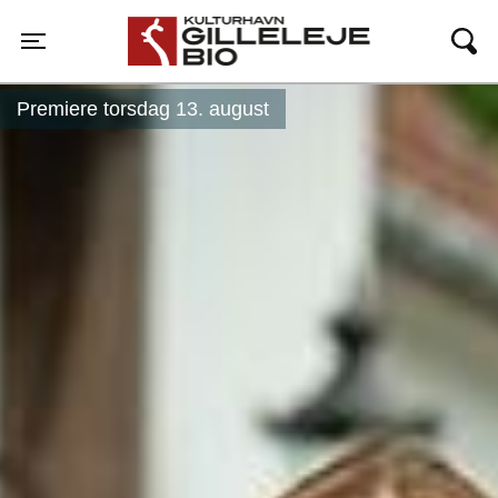
Gilleleje Bio
Toggle navigation
Premiere torsdag 13. august