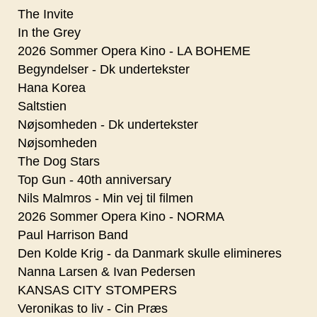
The Invite
In the Grey
2026 Sommer Opera Kino - LA BOHEME
Begyndelser - Dk undertekster
Hana Korea
Saltstien
Nøjsomheden - Dk undertekster
Nøjsomheden
The Dog Stars
Top Gun - 40th anniversary
Nils Malmros - Min vej til filmen
2026 Sommer Opera Kino - NORMA
Paul Harrison Band
Den Kolde Krig - da Danmark skulle elimineres
Nanna Larsen & Ivan Pedersen
KANSAS CITY STOMPERS
Veronikas to liv - Cin Præs