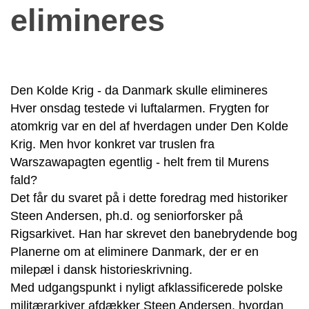
elimineres
Den Kolde Krig - da Danmark skulle elimineres
Hver onsdag testede vi luftalarmen. Frygten for
atomkrig var en del af hverdagen under Den Kolde
Krig. Men hvor konkret var truslen fra
Warszawapagten egentlig - helt frem til Murens
fald?
Det får du svaret på i dette foredrag med historiker
Steen Andersen, ph.d. og seniorforsker på
Rigsarkivet. Han har skrevet den banebrydende bog
Planerne om at eliminere Danmark, der er en
milepæl i dansk historieskrivning.
Med udgangspunkt i nyligt afklassificerede polske
militærarkiver afdækker Steen Andersen, hvordan