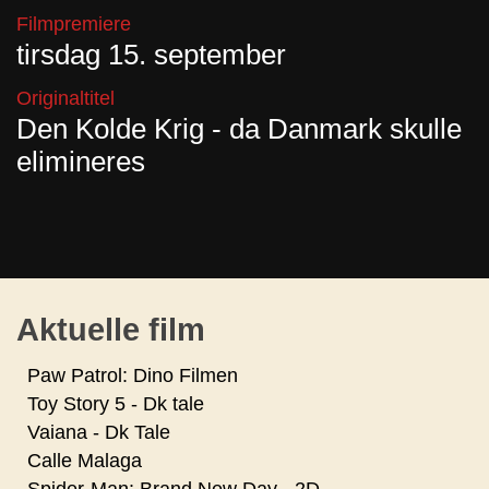
Filmpremiere
tirsdag 15. september
Originaltitel
Den Kolde Krig - da Danmark skulle
elimineres
Aktuelle film
Paw Patrol: Dino Filmen
Toy Story 5 - Dk tale
Vaiana - Dk Tale
Calle Malaga
Spider-Man: Brand New Day - 2D