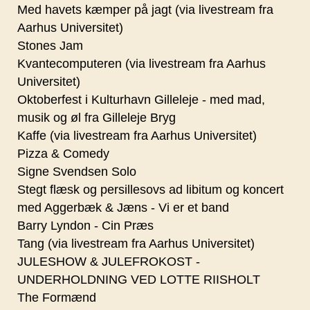
Med havets kæmper på jagt (via livestream fra
Aarhus Universitet)
Stones Jam
Kvantecomputeren (via livestream fra Aarhus
Universitet)
Oktoberfest i Kulturhavn Gilleleje - med mad,
musik og øl fra Gilleleje Bryg
Kaffe (via livestream fra Aarhus Universitet)
Pizza & Comedy
Signe Svendsen Solo
Stegt flæsk og persillesovs ad libitum og koncert
med Aggerbæk & Jæns - Vi er et band
Barry Lyndon - Cin Præs
Tang (via livestream fra Aarhus Universitet)
JULESHOW & JULEFROKOST -
UNDERHOLDNING VED LOTTE RIISHOLT
The Formænd