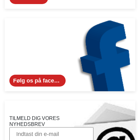
Følg os på facebook...
TILMELD DIG VORES
NYHEDSBREV