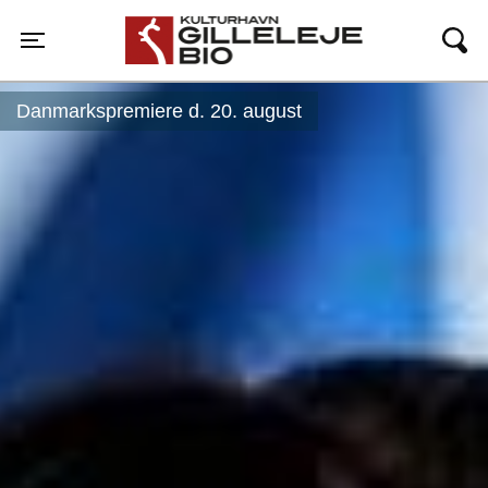
Gilleleje Bio
Toggle navigation
Danmarkspremiere d. 20. august