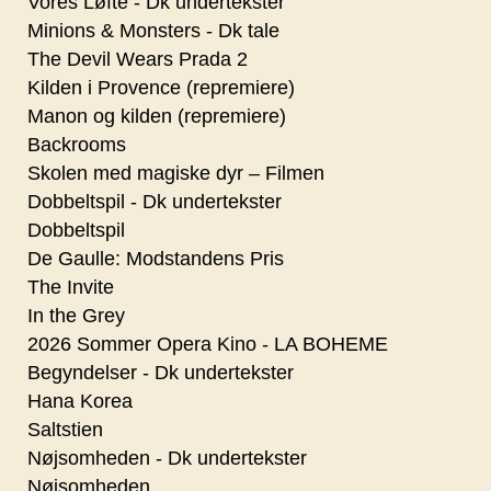
Vores Løfte - Dk undertekster
Minions & Monsters - Dk tale
The Devil Wears Prada 2
Kilden i Provence (repremiere)
Manon og kilden (repremiere)
Backrooms
Skolen med magiske dyr – Filmen
Dobbeltspil - Dk undertekster
Dobbeltspil
De Gaulle: Modstandens Pris
The Invite
In the Grey
2026 Sommer Opera Kino - LA BOHEME
Begyndelser - Dk undertekster
Hana Korea
Saltstien
Nøjsomheden - Dk undertekster
Nøjsomheden