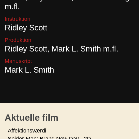
m.fl.
Instruktion
Ridley Scott
Produktion
Ridley Scott, Mark L. Smith m.fl.
Manuskript
Mark L. Smith
Aktuelle film
Affektionsværdi
Spider-Man: Brand New Day - 2D