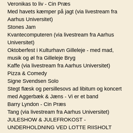
Veronikas to liv - Cin Præs
Med havets kæmper på jagt (via livestream fra
Aarhus Universitet)
Stones Jam
Kvantecomputeren (via livestream fra Aarhus
Universitet)
Oktoberfest i Kulturhavn Gilleleje - med mad,
musik og øl fra Gilleleje Bryg
Kaffe (via livestream fra Aarhus Universitet)
Pizza & Comedy
Signe Svendsen Solo
Stegt flæsk og persillesovs ad libitum og koncert
med Aggerbæk & Jæns - Vi er et band
Barry Lyndon - Cin Præs
Tang (via livestream fra Aarhus Universitet)
JULESHOW & JULEFROKOST -
UNDERHOLDNING VED LOTTE RIISHOLT