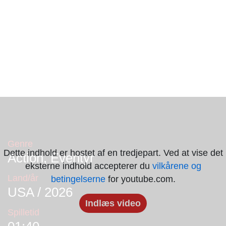
Genre
Dette indhold er hostet af en tredjepart. Ved at vise det
Action, Eventyr
eksterne indhold accepterer du
vilkårene og
Land/år
betingelserne
for youtube.com.
USA / 2026
Indlæs video
Spilletid