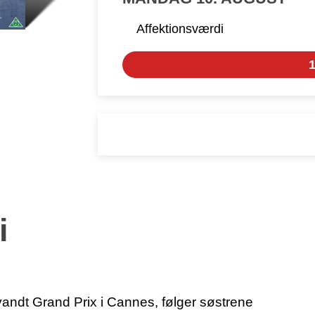
Affektionsværdi
1
i
vandt Grand Prix i Cannes, følger søstrene