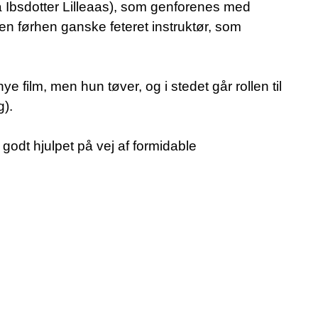
 Ibsdotter Lilleaas), som genforenes med
 en førhen ganske feteret instruktør, som
ye film, men hun tøver, og i stedet går rollen til
g).
 godt hjulpet på vej af formidable