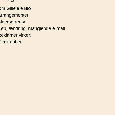
m Gilleleje Bio
Arrangementer
Aldersgrænser
øb, ændring, manglende e-mail
eklamer virker!
ilmklubber