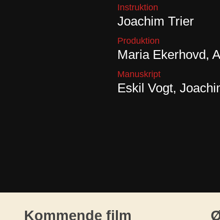
Instruktion
Joachim Trier
Produktion
Maria Ekerhovd, 
Manuskript
Eskil Vogt, Joachi
Kommende film
Ø