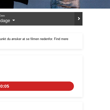
Dato
e dage
punkt du ønsker at se filmen nedenfor. Find mere
0:05