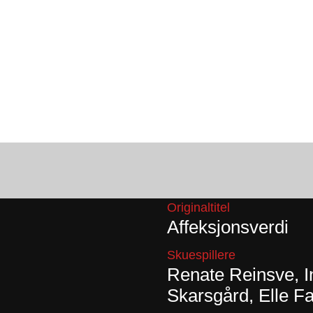
Originaltitel
Affeksjonsverdi
Skuespillere
Renate Reinsve, In
Skarsgård, Elle Fa