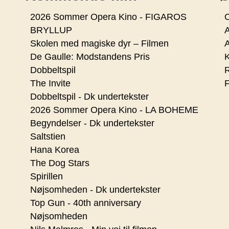
2026 Sommer Opera Kino - FIGAROS
O
BRYLLUP
Skolen med magiske dyr – Filmen
De Gaulle: Modstandens Pris
K
Dobbeltspil
R
The Invite
F
Dobbeltspil - Dk undertekster
2026 Sommer Opera Kino - LA BOHEME
Begyndelser - Dk undertekster
Saltstien
Hana Korea
The Dog Stars
Spirillen
Nøjsomheden - Dk undertekster
Top Gun - 40th anniversary
Nøjsomheden