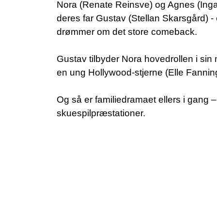
Nora (Renate Reinsve) og Agnes (Inga
deres far Gustav (Stellan Skarsgård) -
drømmer om det store comeback.
Gustav tilbyder Nora hovedrollen i sin n
en ung Hollywood-stjerne (Elle Fannin
Og så er familiedramaet ellers i gang –
skuespilpræstationer.