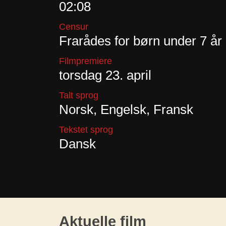
02:08
Censur
Frarådes for børn under 7 år
Filmpremiere
torsdag 23. april
Talt sprog
Norsk, Engelsk, Fransk
Tekstet sprog
Dansk
Aktuelle film