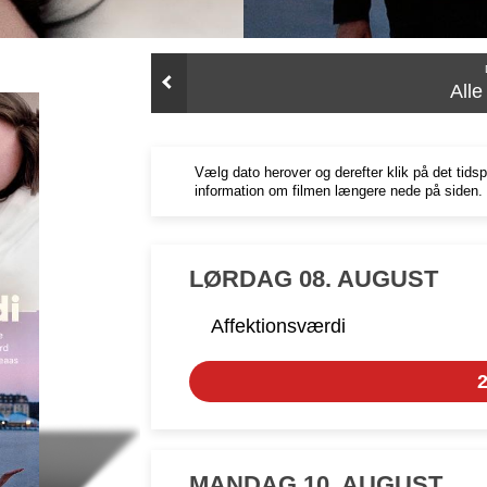
All
Vælg dato herover og derefter klik på det tids
information om filmen længere nede på siden.
LØRDAG 08. AUGUST
Affektionsværdi
2
MANDAG 10. AUGUST