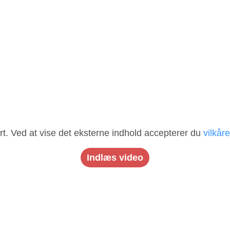
art. Ved at vise det eksterne indhold accepterer du
vilkår
Indlæs video