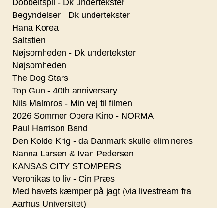
Dobbeltspil - Dk undertekster
Begyndelser - Dk undertekster
Hana Korea
Saltstien
Nøjsomheden - Dk undertekster
Nøjsomheden
The Dog Stars
Top Gun - 40th anniversary
Nils Malmros - Min vej til filmen
2026 Sommer Opera Kino - NORMA
Paul Harrison Band
Den Kolde Krig - da Danmark skulle elimineres
Nanna Larsen & Ivan Pedersen
KANSAS CITY STOMPERS
Veronikas to liv - Cin Præs
Med havets kæmper på jagt (via livestream fra
Aarhus Universitet)
Stones Jam