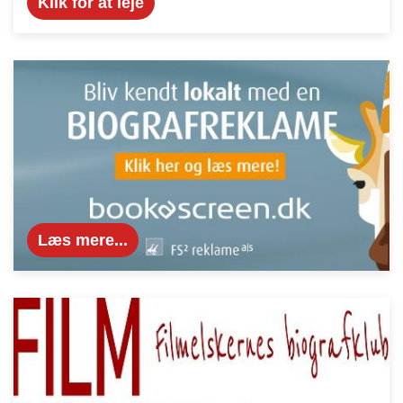
Klik for at leje
Læs mere...