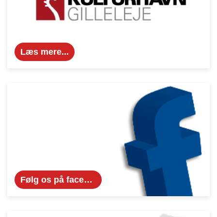
Læs mere...
Følg os på facebook...