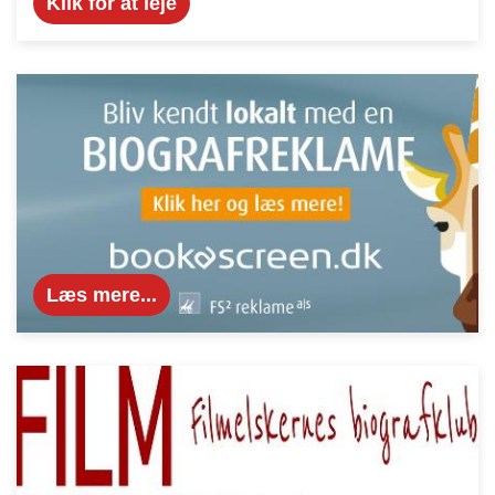
Klik for at leje
Læs mere...