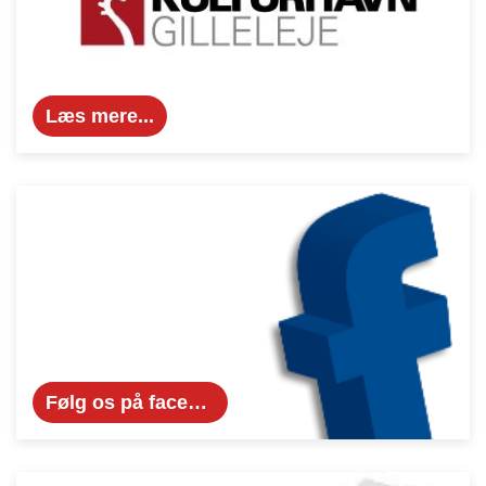
Læs mere...
Følg os på facebook...