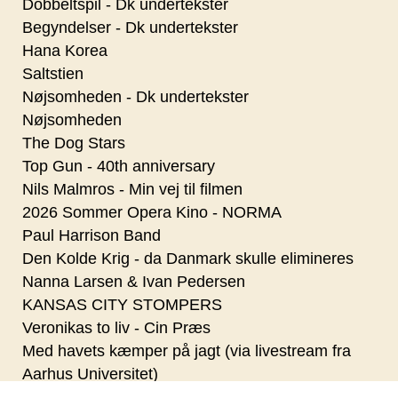
Dobbeltspil - Dk undertekster
Begyndelser - Dk undertekster
Hana Korea
Saltstien
Nøjsomheden - Dk undertekster
Nøjsomheden
The Dog Stars
Top Gun - 40th anniversary
Nils Malmros - Min vej til filmen
2026 Sommer Opera Kino - NORMA
Paul Harrison Band
Den Kolde Krig - da Danmark skulle elimineres
Nanna Larsen & Ivan Pedersen
KANSAS CITY STOMPERS
Veronikas to liv - Cin Præs
Med havets kæmper på jagt (via livestream fra
Aarhus Universitet)
Stones Jam