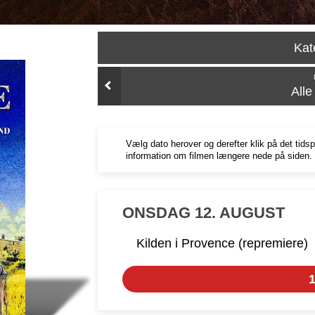
Kat
All
Vælg dato herover og derefter klik på det tids
information om filmen længere nede på siden.
ONSDAG 12. AUGUST
Kilden i Provence (repremiere)
1