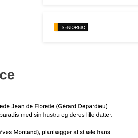
SENIORBIO
nce
ede Jean de Florette (Gérard Depardieu)
aradis med sin hustru og deres lille datter.
(Yves Montand), planlægger at stjæle hans