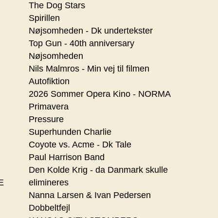
The Dog Stars
Spirillen
Nøjsomheden - Dk undertekster
Top Gun - 40th anniversary
Nøjsomheden
Nils Malmros - Min vej til filmen
Autofiktion
2026 Sommer Opera Kino - NORMA
Primavera
Pressure
Superhunden Charlie
Coyote vs. Acme - Dk Tale
Paul Harrison Band
Den Kolde Krig - da Danmark skulle
E
elimineres
Nanna Larsen & Ivan Pedersen
Dobbeltfejl