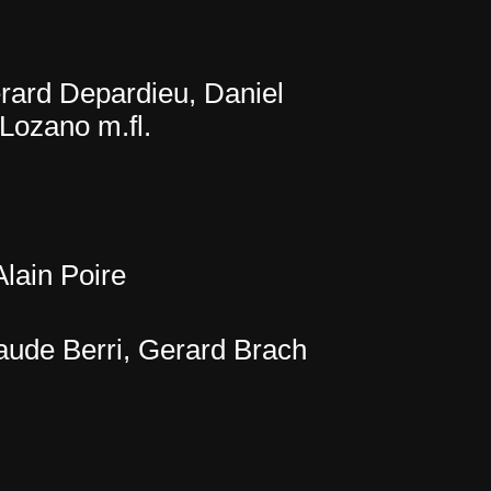
rard Depardieu, Daniel
 Lozano m.fl.
Alain Poire
aude Berri, Gerard Brach