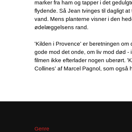
marker fra ham og tapper i det gedulgt
flydende. Så Jean tvinges til dagligt at 
vand. Mens planterne visner i den he
ødelæggelsens rand.
'Kilden i Provence' er beretningen om
gode mod det onde, om liv mod død - i
filmen ikke efterlader nogen uberørt. '
Collines' af Marcel Pagnol, som også h
Genre