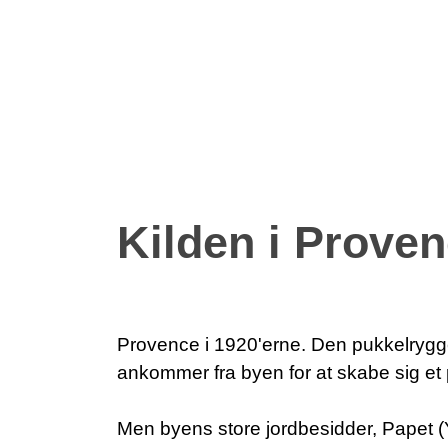
Kilden i Prove
Provence i 1920'erne. Den pukkelrygg
ankommer fra byen for at skabe sig et p
Men byens store jordbesidder, Papet 