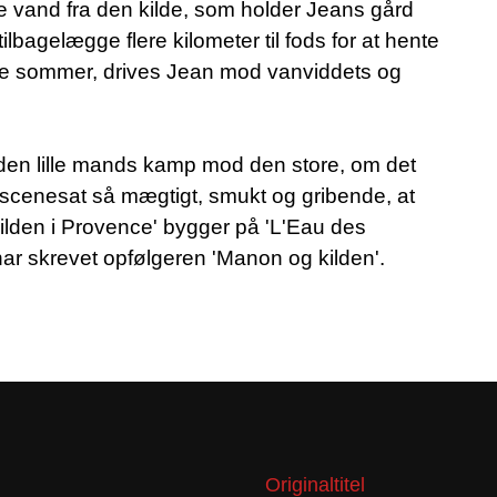
e vand fra den kilde, som holder Jeans gård
tilbagelægge flere kilometer til fods for at hente
de sommer, drives Jean mod vanviddets og
 den lille mands kamp mod den store, om det
scenesat så mægtigt, smukt og gribende, at
Kilden i Provence' bygger på 'L'Eau des
ar skrevet opfølgeren 'Manon og kilden'.
Originaltitel