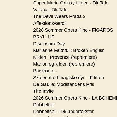
Super Mario Galaxy filmen - Dk Tale
Vaiana - Dk Tale
The Devil Wears Prada 2
Affektionsværdi
2026 Sommer Opera Kino - FIGAROS
BRYLLUP
Disclosure Day
Marianne Faithfull: Broken English
Kilden i Provence (repremiere)
Manon og kilden (repremiere)
Backrooms
Skolen med magiske dyr – Filmen
De Gaulle: Modstandens Pris
The Invite
2026 Sommer Opera Kino - LA BOHEM
Dobbeltspil
Dobbeltspil - Dk undertekster