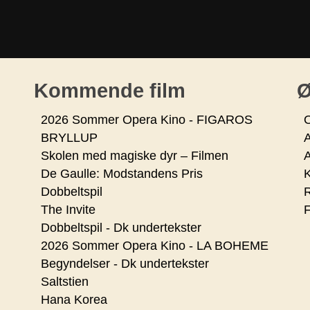
Kommende film
Ø
2026 Sommer Opera Kino - FIGAROS
O
BRYLLUP
Skolen med magiske dyr – Filmen
De Gaulle: Modstandens Pris
K
Dobbeltspil
R
The Invite
F
Dobbeltspil - Dk undertekster
2026 Sommer Opera Kino - LA BOHEME
Begyndelser - Dk undertekster
Saltstien
Hana Korea