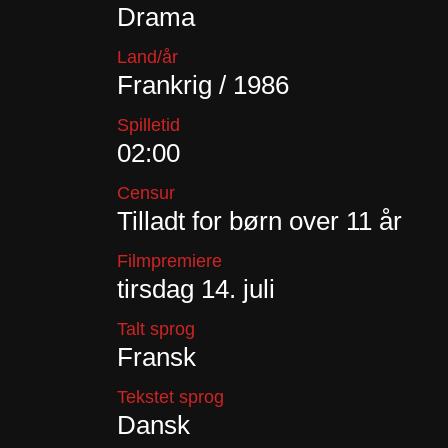
Drama
Land/år
Frankrig / 1986
Spilletid
02:00
Censur
Tilladt for børn over 11 år
Filmpremiere
tirsdag 14. juli
Talt sprog
Fransk
Tekstet sprog
Dansk