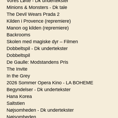
Vores Løfte - Dk undertekster
Minions & Monsters - Dk tale
The Devil Wears Prada 2
Kilden i Provence (repremiere)
Manon og kilden (repremiere)
Backrooms
Skolen med magiske dyr – Filmen
Dobbeltspil - Dk undertekster
Dobbeltspil
De Gaulle: Modstandens Pris
The Invite
In the Grey
2026 Sommer Opera Kino - LA BOHEME
Begyndelser - Dk undertekster
Hana Korea
Saltstien
Nøjsomheden - Dk undertekster
Nøjsomheden