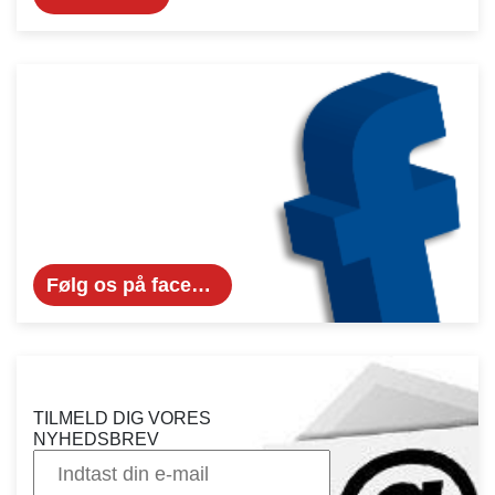
Følg os på facebook...
TILMELD DIG VORES
NYHEDSBREV