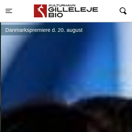
Gilleleje Bio
Toggle navigation
Danmarkspremiere d. 20. august