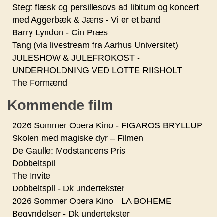
Stegt flæsk og persillesovs ad libitum og koncert
med Aggerbæk & Jæns - Vi er et band
Barry Lyndon - Cin Præs
Tang (via livestream fra Aarhus Universitet)
JULESHOW & JULEFROKOST -
UNDERHOLDNING VED LOTTE RIISHOLT
The Formænd
Kommende film
2026 Sommer Opera Kino - FIGAROS BRYLLUP
Skolen med magiske dyr – Filmen
De Gaulle: Modstandens Pris
Dobbeltspil
The Invite
Dobbeltspil - Dk undertekster
2026 Sommer Opera Kino - LA BOHEME
Begyndelser - Dk undertekster