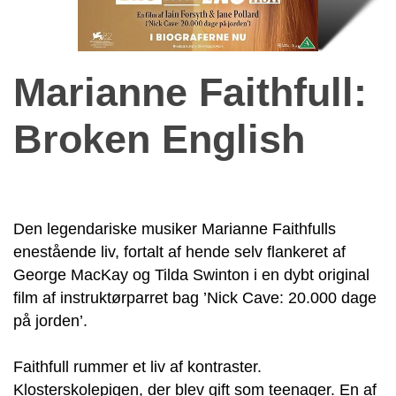
Marianne Faithfull:
Broken English
Den legendariske musiker Marianne Faithfulls
enestående liv, fortalt af hende selv flankeret af
George MacKay og Tilda Swinton i en dybt original
film af instruktørparret bag ’Nick Cave: 20.000 dage
på jorden’.
Faithfull rummer et liv af kontraster.
Klosterskolepigen, der blev gift som teenager. En af