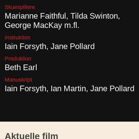
Skuespillere
Marianne Faithful, Tilda Swinton,
George MacKay m.fl.
Instruktion
Iain Forsyth, Jane Pollard
Produktion
Beth Earl
Manuskript
Iain Forsyth, Ian Martin, Jane Pollard
Aktuelle film