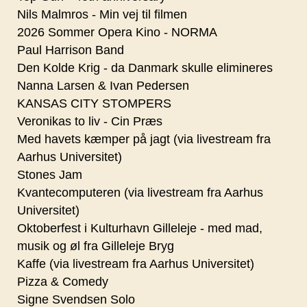
Nils Malmros - Min vej til filmen
2026 Sommer Opera Kino - NORMA
Paul Harrison Band
Den Kolde Krig - da Danmark skulle elimineres
Nanna Larsen & Ivan Pedersen
KANSAS CITY STOMPERS
Veronikas to liv - Cin Præs
Med havets kæmper på jagt (via livestream fra
Aarhus Universitet)
Stones Jam
Kvantecomputeren (via livestream fra Aarhus
Universitet)
Oktoberfest i Kulturhavn Gilleleje - med mad,
musik og øl fra Gilleleje Bryg
Kaffe (via livestream fra Aarhus Universitet)
Pizza & Comedy
Signe Svendsen Solo