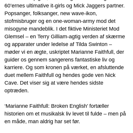
60’ernes ultimative it-girls og Mick Jaggers partner.
Popsanger, folksanger, new wave-ikon,
stofmisbruger og en one-woman-army mod det
misogyne mandeblik. I det fiktive Ministeriet Mod
Glemsel – en Terry Gilliam-agtig verden af skærme
og apparater under ledelse af Tilda Swinton –
møder vi en ægte, uskriptet Marianne Faithfull, der
guider os gennem sangerens fantastiske liv og
karriere. Og som kronen på værket, en afsluttende
duet mellem Faithfull og hendes gode ven Nick
Cave. Det viser sig at være hendes sidste
optræden.
‘Marianne Faithfull: Broken English’ fortæller
historien om et musikalsk liv levet til fulde – men på
en måde, man aldrig har set før.