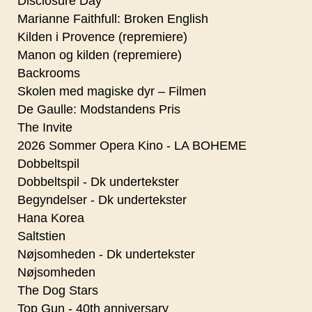
Disclosure Day
Marianne Faithfull: Broken English
Kilden i Provence (repremiere)
Manon og kilden (repremiere)
Backrooms
Skolen med magiske dyr – Filmen
De Gaulle: Modstandens Pris
The Invite
2026 Sommer Opera Kino - LA BOHEME
Dobbeltspil
Dobbeltspil - Dk undertekster
Begyndelser - Dk undertekster
Hana Korea
Saltstien
Nøjsomheden - Dk undertekster
Nøjsomheden
The Dog Stars
Top Gun - 40th anniversary