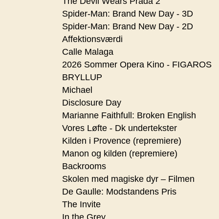
The Devil Wears Prada 2
Spider-Man: Brand New Day - 3D
Spider-Man: Brand New Day - 2D
Affektionsværdi
Calle Malaga
2026 Sommer Opera Kino - FIGAROS
BRYLLUP
Michael
Disclosure Day
Marianne Faithfull: Broken English
Vores Løfte - Dk undertekster
Kilden i Provence (repremiere)
Manon og kilden (repremiere)
Backrooms
Skolen med magiske dyr – Filmen
De Gaulle: Modstandens Pris
The Invite
In the Grey