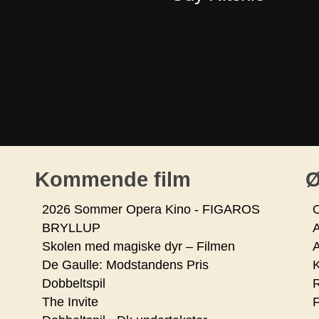
Kommende film
Ø
2026 Sommer Opera Kino - FIGAROS
O
BRYLLUP
Skolen med magiske dyr – Filmen
De Gaulle: Modstandens Pris
K
Dobbeltspil
R
The Invite
F