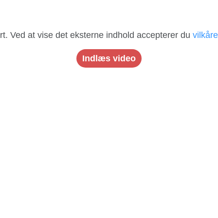
art. Ved at vise det eksterne indhold accepterer du
vilkår
Indlæs video