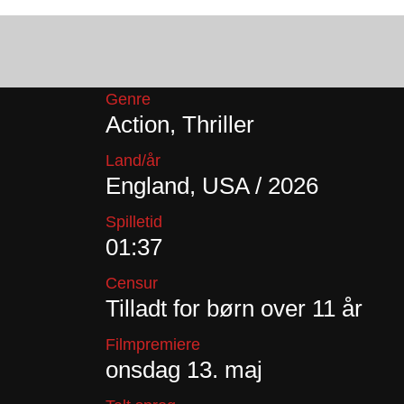
Genre
Action, Thriller
Land/år
England, USA / 2026
Spilletid
01:37
Censur
Tilladt for børn over 11 år
Filmpremiere
onsdag 13. maj