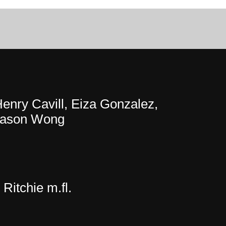
enry Cavill, Eiza Gonzalez,
Jason Wong
Ritchie m.fl.