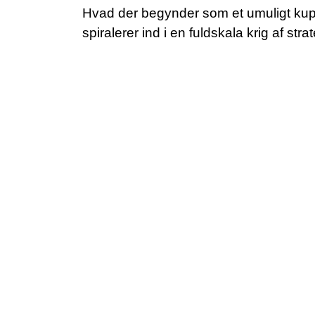
Hvad der begynder som et umuligt kup, 
spiralerer ind i en fuldskala krig af str