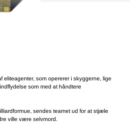
f eliteagenter, som opererer i skyggerne, lige
indflydelse som med at håndtere
liardformue, sendes teamet ud for at stjæle
dre ville være selvmord.