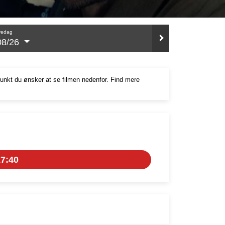
redag
08/26
punkt du ønsker at se filmen nedenfor. Find mere
7:40