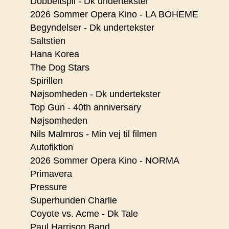
Dobbeltspil - Dk undertekster
2026 Sommer Opera Kino - LA BOHEME
Begyndelser - Dk undertekster
Saltstien
Hana Korea
The Dog Stars
Spirillen
Nøjsomheden - Dk undertekster
Top Gun - 40th anniversary
Nøjsomheden
Nils Malmros - Min vej til filmen
Autofiktion
2026 Sommer Opera Kino - NORMA
Primavera
Pressure
Superhunden Charlie
Coyote vs. Acme - Dk Tale
Paul Harrison Band