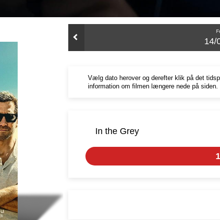
F
14/
Vælg dato herover og derefter klik på det tids
information om filmen længere nede på siden.
In the Grey
1