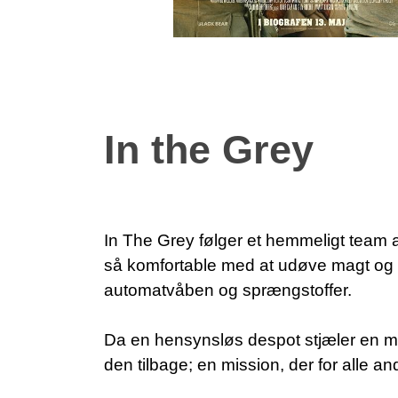
In the Grey
In The Grey følger et hemmeligt team a
så komfortable med at udøve magt og 
automatvåben og sprængstoffer.
Da en hensynsløs despot stjæler en mil
den tilbage; en mission, der for alle an