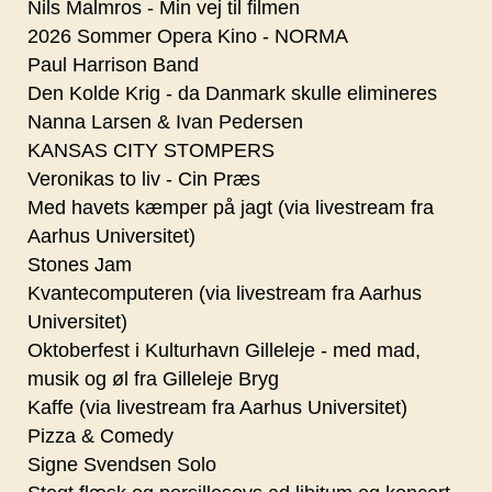
Nils Malmros - Min vej til filmen
2026 Sommer Opera Kino - NORMA
Paul Harrison Band
Den Kolde Krig - da Danmark skulle elimineres
Nanna Larsen & Ivan Pedersen
KANSAS CITY STOMPERS
Veronikas to liv - Cin Præs
Med havets kæmper på jagt (via livestream fra
Aarhus Universitet)
Stones Jam
Kvantecomputeren (via livestream fra Aarhus
Universitet)
Oktoberfest i Kulturhavn Gilleleje - med mad,
musik og øl fra Gilleleje Bryg
Kaffe (via livestream fra Aarhus Universitet)
Pizza & Comedy
Signe Svendsen Solo