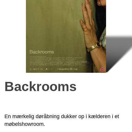
Backrooms
En mærkelig døråbning dukker op i kælderen i et
møbelshowroom.