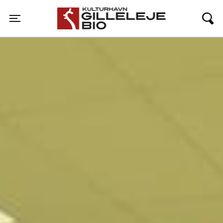
Gilleleje Bio
Toggle navigation